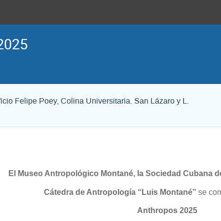
2025
cio Felipe Poey, Colina Universitaria. San Lázaro y L.
El Museo Antropológico Montané, la Sociedad Cubana de 
Cátedra de Antropología “Luis Montané”
se co
Anthropos 2025