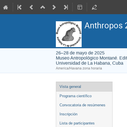
Anthropos 
26–28 de mayo de 2025
Museo Antropológico Montané. Edifi
Universidad de La Habana, Cuba
America/Havana zona horaria
Event
Vista general
menu
Programa científico
Convocatoria de resúmenes
Inscripción
Lista de participantes