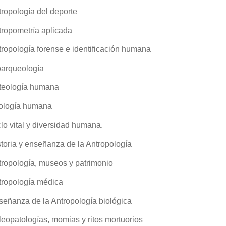
ropología del deporte
tropometría aplicada
ropología forense e identificación humana
oarqueología
teología humana
ología humana
lo vital y diversidad humana.
toria y enseñanza de la Antropología
tropología, museos y patrimonio
tropología médica
señanza de la Antropología biológica
eopatologías, momias y ritos mortuorios